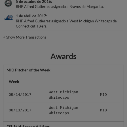
5 de octubre de 2016
RHP Alfred Gutierrez asignado a Bravos de Margarita.
1 de abril de 2017
RHP Alfred Gutierrez asignado a West Michigan Whitecaps de
Connecticut Tigers.
+
Show More Transactions
Awards
MID Pitcher of the Week
Week
West Michigan
05/14/2017
MID
Whitecaps
West Michigan
08/13/2017
MID
Whitecaps
FSL Mid-Season All-Star