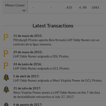
Minors Career
Minors Career
-
-
.425
4.99
1683
.
Latest Transactions
11 de mayo de 2015
Pittsburgh Pirates agente libre firmado LHP Oddy Nunez con un
contrato de la ligas menores.
29 de mayo de 2015
LHP Oddy Nunez asignado a DSL Pirates.
24 de junio de 2016
LHP Oddy Nunez asignado a GCL Pirates.
5 de abril de 2017
LHP Oddy Nunez asignado a West Virginia Power de GCL Pirates.
31 de julio de 2017
West Virginia Power ponen a LHP Oddy Nunez on the 7-día lista
de deshabilitado retroactivo al July 27, 2017.
4 de agosto de 2017