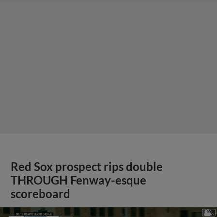
Red Sox prospect rips double
THROUGH Fenway-esque
scoreboard