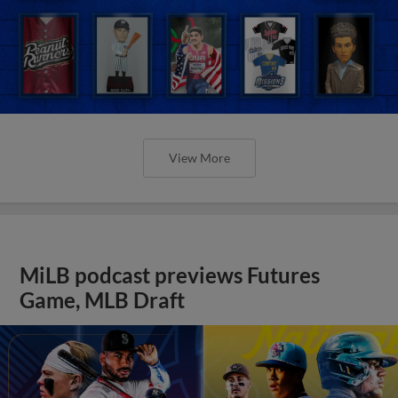
View More
MiLB podcast previews Futures
Game, MLB Draft