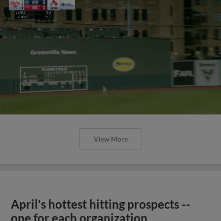
View More
April's hottest hitting prospects --
one for each organization