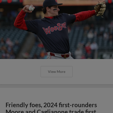
View More
Friendly foes, 2024 first-rounders
Moore and Caglianone trade first