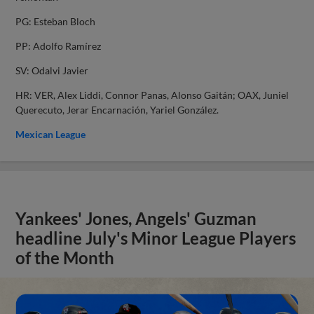
PG: Esteban Bloch
PP: Adolfo Ramírez
SV: Odalvi Javier
HR: VER, Alex Liddi, Connor Panas, Alonso Gaitán; OAX, Juniel
Querecuto, Jerar Encarnación, Yariel González.
Mexican League
Yankees' Jones, Angels' Guzman
headline July's Minor League Players
of the Month