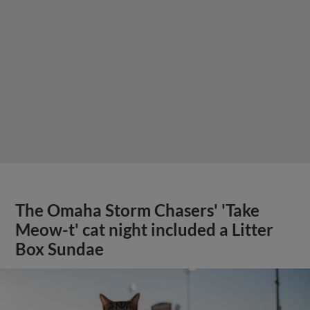
The Omaha Storm Chasers' 'Take
Meow-t' cat night included a Litter
Box Sundae