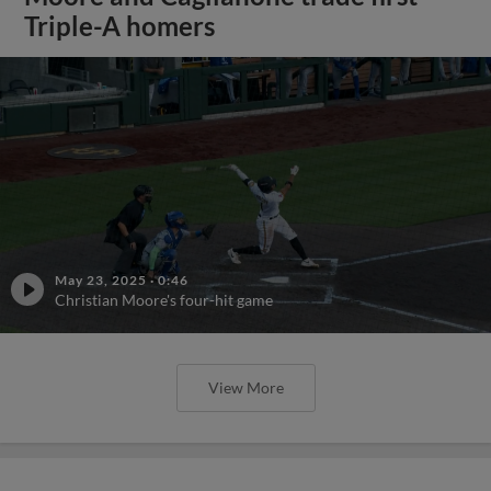
Triple-A homers
May 23, 2025
·
0:46
Christian Moore's four-hit game
View More