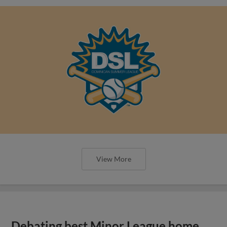
View More
Debating best Minor League home