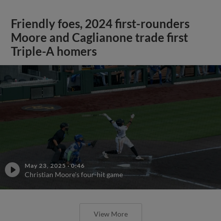
Friendly foes, 2024 first-rounders
Moore and Caglianone trade first
Triple-A homers
May 23, 2025
·
0:46
Christian Moore's four-hit game
View More