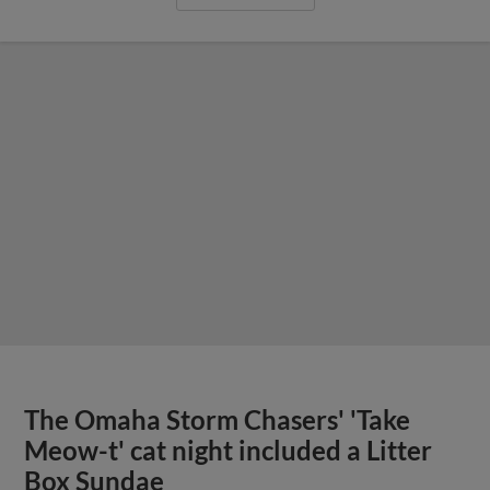
The Omaha Storm Chasers' 'Take
Meow-t' cat night included a Litter
Box Sundae