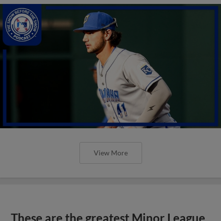
View More
These are the greatest Minor League