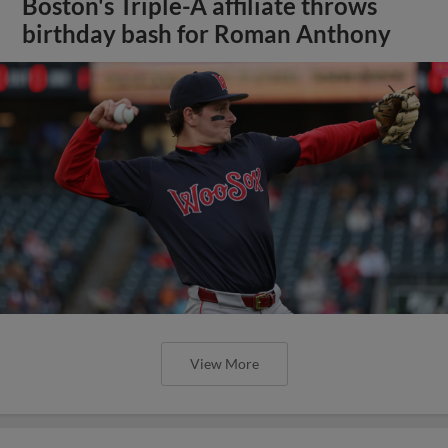
Boston's Triple-A affiliate throws
birthday bash for Roman Anthony
View More