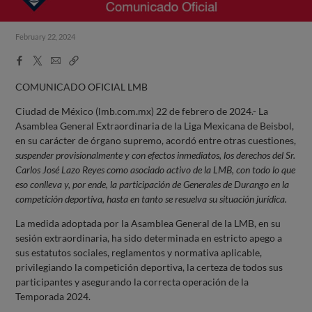
February 22, 2024
Facebook
X
Email
Copy
Share
Share
Link
COMUNICADO OFICIAL LMB
Ciudad de México (lmb.com.mx) 22 de febrero de 2024.- La
Asamblea General Extraordinaria de la Liga Mexicana de Beisbol,
en su carácter de órgano supremo, acordó entre otras cuestiones,
suspender provisionalmente y con efectos inmediatos, los derechos del Sr.
Carlos José Lazo Reyes como asociado activo de la LMB, con todo lo que
eso conlleva y, por ende, la participación de Generales de Durango en la
competición deportiva, hasta en tanto se resuelva su situación jurídica.
La medida adoptada por la Asamblea General de la LMB, en su
sesión extraordinaria, ha sido determinada en estricto apego a
sus estatutos sociales, reglamentos y normativa aplicable,
privilegiando la competición deportiva, la certeza de todos sus
participantes y asegurando la correcta operación de la
Temporada 2024.