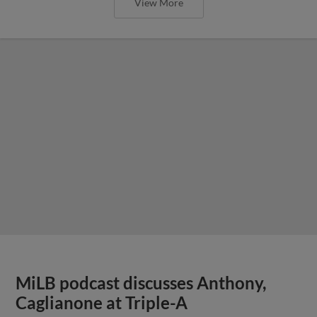
View More
MiLB podcast discusses Anthony,
Caglianone at Triple-A