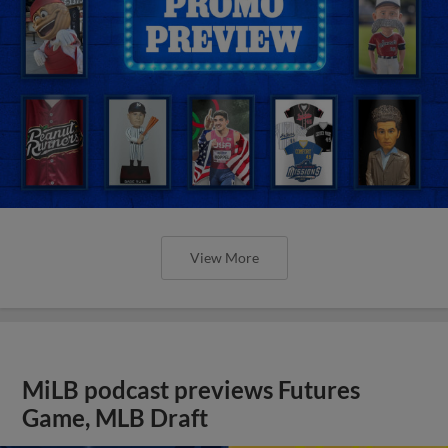
View More
MiLB podcast previews Futures
Game, MLB Draft