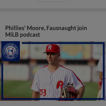
Phillies' Moore, Fausnaught join
MiLB podcast