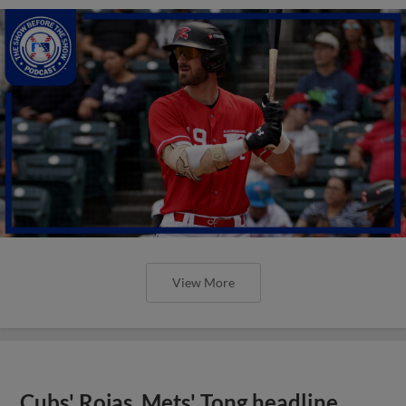
View More
Cubs' Rojas, Mets' Tong headline