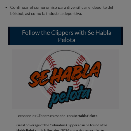
Continuar el compromiso para diversificar el deporte del
béisbol, así como la industria deportiva.
Follow the Clippers with Se Habla
Pelota
Lee sobre los Clippers en español con
Se Habla Pelota
Great coverage of the Columbus Clippers can be found at
Se
Habla Pelota
, catch the latest 2026 game stories written in