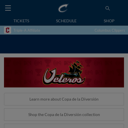
TICKETS
SCHEDULE
SHOP
Triple-A Affiliate
Columbus Clippers
Learn more about Copa de la Diversión
Shop the Copa de la Diversión collection