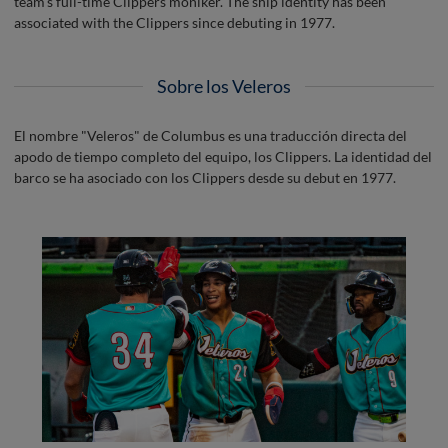
team's full-time Clippers moniker. The ship identity has been
associated with the Clippers since debuting in 1977.
Sobre los Veleros
El nombre "Veleros" de Columbus es una traducción directa del
apodo de tiempo completo del equipo, los Clippers. La identidad del
barco se ha asociado con los Clippers desde su debut en 1977.