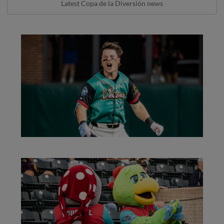
Latest Copa de la Diversión news