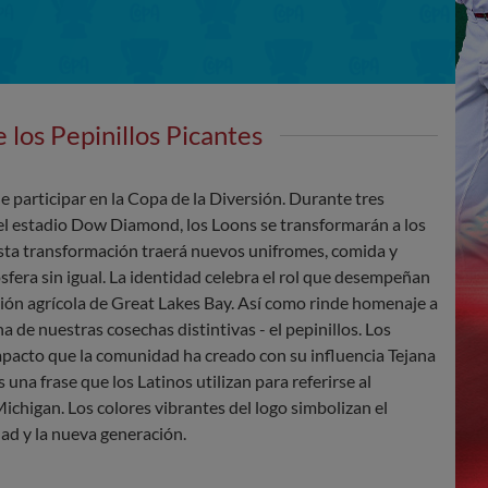
 los Pepinillos Picantes
participar en la Copa de la Diversión. Durante tres
el estadio Dow Diamond, los Loons se transformarán a los
Esta transformación traerá nuevos unifromes, comida y
sfera sin igual. La identidad celebra el rol que desempeñan
gión agrícola de Great Lakes Bay. Así como rinde homenaje a
a de nuestras cosechas distintivas - el pepinillos. Los
mpacto que la comunidad ha creado con su influencia Tejana
 una frase que los Latinos utilizan para referirse al
chigan. Los colores vibrantes del logo simbolizan el
ad y la nueva generación.