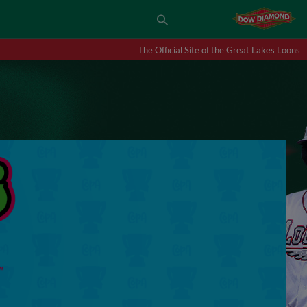
The Official Site of the Great Lakes Loons