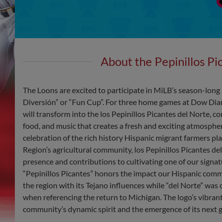
About the Pepinillos Pi
The Loons are excited to participate in MiLB’s season-long i
Diversión” or “Fun Cup”. For three home games at Dow Dia
will transform into the los Pepinillos Picantes del Norte, c
food, and music that creates a fresh and exciting atmosph
celebration of the rich history Hispanic migrant farmers pl
Region’s agricultural community, los Pepinillos Picantes d
presence and contributions to cultivating one of our signatu
“Pepinillos Picantes” honors the impact our Hispanic com
the region with its Tejano influences while “del Norte” wa
when referencing the return to Michigan. The logo’s vibrant 
community’s dynamic spirit and the emergence of its next 