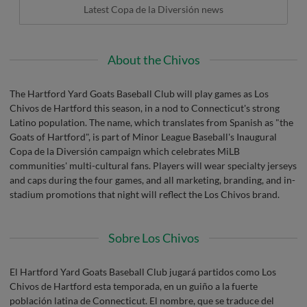
Latest Copa de la Diversión news
About the Chivos
The Hartford Yard Goats Baseball Club will play games as Los
Chivos de Hartford this season, in a nod to Connecticut's strong
Latino population. The name, which translates from Spanish as "the
Goats of Hartford", is part of Minor League Baseball's Inaugural
Copa de la Diversión campaign which celebrates MiLB
communities' multi-cultural fans. Players will wear specialty jerseys
and caps during the four games, and all marketing, branding, and in-
stadium promotions that night will reflect the Los Chivos brand.
Sobre Los Chivos
El Hartford Yard Goats Baseball Club jugará partidos como Los
Chivos de Hartford esta temporada, en un guiño a la fuerte
población latina de Connecticut. El nombre, que se traduce del